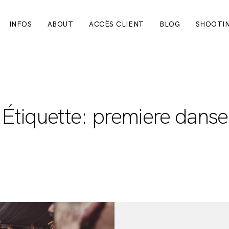
INFOS
ABOUT
ACCÈS CLIENT
BLOG
SHOOTIN
LE MARIAGE
INFOS
Étiquette: premiere danse
ABOUT
ACCÈS CLIENT
BLOG