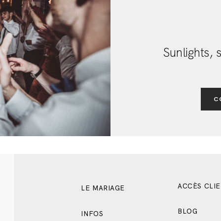
SHOOTING FAMILLE
Sunlights, s
C
ACCÈS CLI
LE MARIAGE
BLOG
INFOS