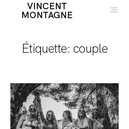
VINCENT
MONTAGNE
LE MARIAGE
Étiquette: couple
INFOS
ABOUT
ACCÈS CLIENT
BLOG