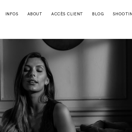
INFOS
ABOUT
ACCÈS CLIENT
BLOG
SHOOTIN
LE MARIAGE
INFOS
ABOUT
ACCÈS CLIENT
BLOG