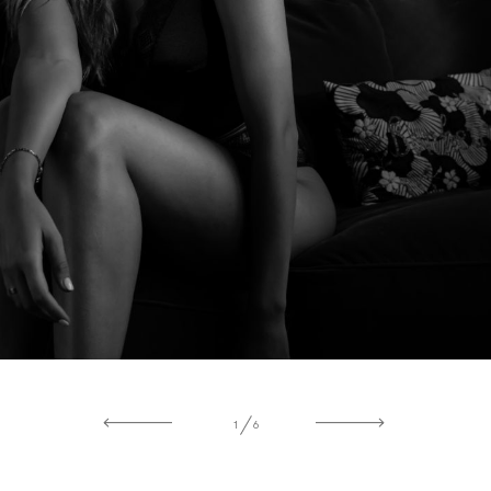
SHOOTING FAMILLE
1
6