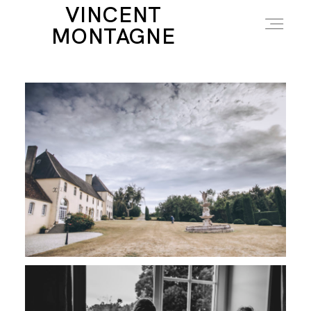
VINCENT
MONTAGNE
LE MARIAGE
INFOS
ABOUT
ACCÈS CLIENT
BLOG