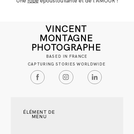
Une
robe
époustouflante et de l'AMOUR !
VINCENT
MONTAGNE
PHOTOGRAPHE
BASED IN FRANCE
CAPTURING STORIES WORLDWIDE
ÉLÉMENT DE
MENU