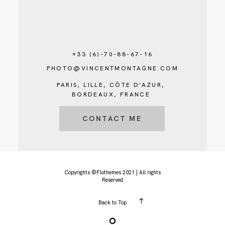
+33 (6)-70-88-67-16
PHOTO@VINCENTMONTAGNE.COM
PARIS, LILLE, CÔTE D'AZUR,
BORDEAUX, FRANCE
CONTACT ME
Copyrights ©Flothemes 2021 | All rights
Reserved
Back to Top